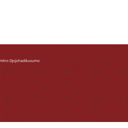
umitro Djojohadikusumo