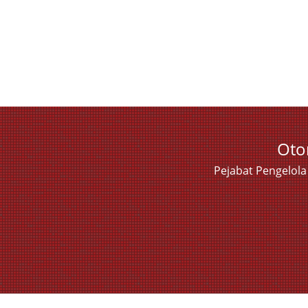
Oto
Pejabat Pengelol