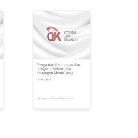
Penguatan Ketahanan dan
ah
Integritas Sektor Jasa
ian
Keuangan Mendukung
Stabilitas Sistem Keuangan
Lihat detail
31 Mar 2026
Tag: Infografis RDK Bulan Februari 2026