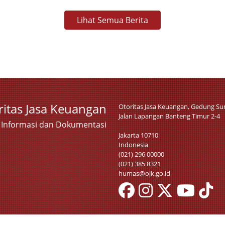
Lihat Semua Berita
ritas Jasa Keuangan
Otoritas Jasa Keuangan, Gedung S
Jalan Lapangan Banteng Timur 2-4
a Informasi dan Dokumentasi
Jakarta 10710
Indonesia
(021) 296 00000
(021) 385 8321
humas@ojk.go.id