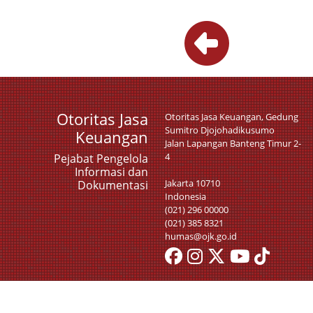
Otoritas Jasa
Otoritas Jasa Keuangan, Gedung
Sumitro Djojohadikusumo
Keuangan
Jalan Lapangan Banteng Timur 2-
4
Pejabat Pengelola
Informasi dan
Jakarta 10710
Dokumentasi
Indonesia
(021) 296 00000
(021) 385 8321
humas@ojk.go.id