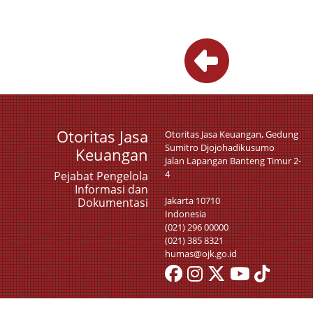
Otoritas Jasa
Otoritas Jasa Keuangan, Gedung
Sumitro Djojohadikusumo
Keuangan
Jalan Lapangan Banteng Timur 2-
4
Pejabat Pengelola
Informasi dan
Jakarta 10710
Dokumentasi
Indonesia
(021) 296 00000
(021) 385 8321
humas@ojk.go.id